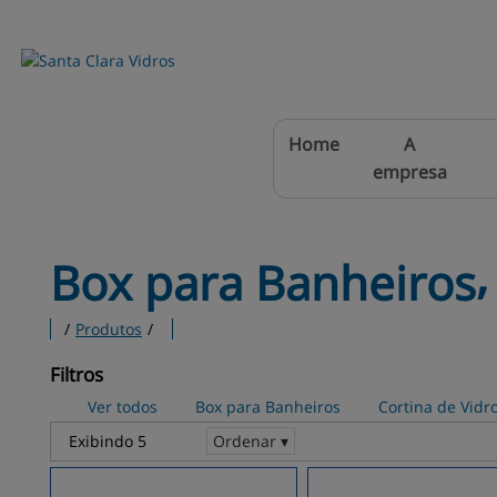
Home
A
empresa
Box para Banheiros⸴
/
Produtos
/
Filtros
Ver todos
Box para Banheiros
Cortina de Vidr
Exibindo 5
Ordenar ▾