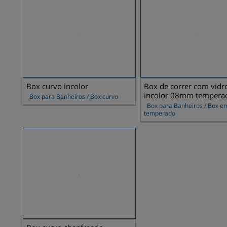
Box curvo incolor
Box de correr com vidr
incolor 08mm tempera
Box para Banheiros / Box curvo
canto
Box para Banheiros / Box e
temperado