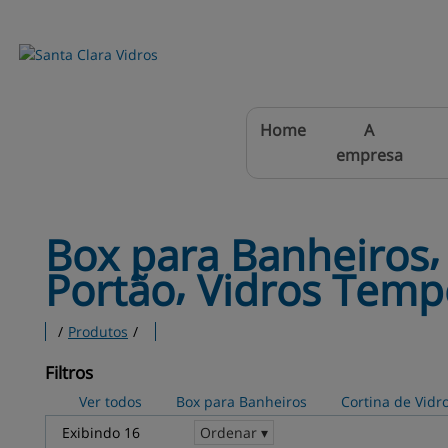
Home
A
empresa
Box para Banheiros⸴
Portão⸴ Vidros Tem
/
Produtos
/
Filtros
Ver todos
Box para Banheiros
Cortina de Vidr
Exibindo 16
Ordenar ▾