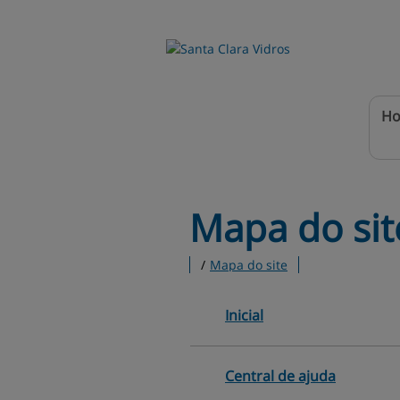
H
Mapa 
do sit
/
Mapa do site
Inicial
Central de ajuda