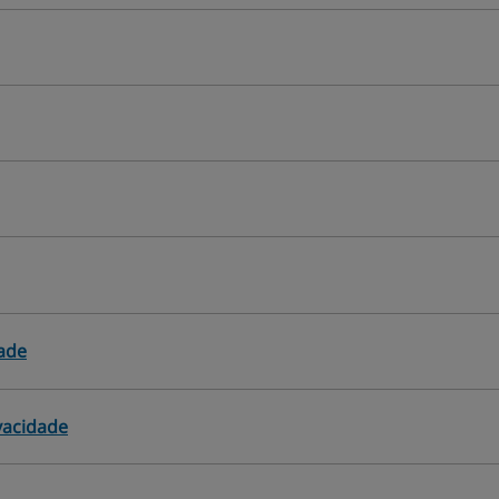
ade
ivacidade