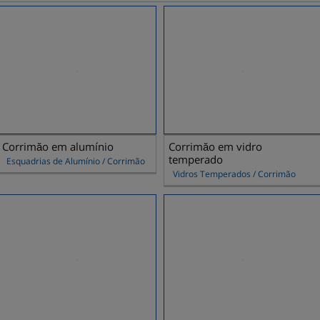
Corrimăo em alumínio
Corrimăo em vidro
temperado
Esquadrias de Alumínio / Corrimão
Vidros Temperados / Corrimão