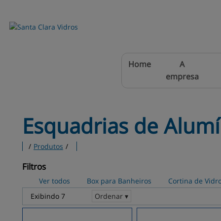
Home
A
empresa
Esquadrias de Alumí
/
Produtos
/
Filtros
Ver todos
Box para Banheiros
Cortina de Vidr
Exibindo 7
Ordenar ▾