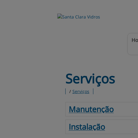
H
Serviços
/
Serviços
Manutenção
Instalação