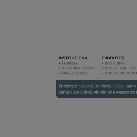
INSTITUCIONAL
PRODUTOS
•
EMPRESA
•
BOX CURVO
•
OBRAS REALIZADAS
•
BOX EM ACRÍLICO
•
ÁREA RESTRITA
•
BOX EM VIDRO T
Endereço:
Rua José Bonifácio, 790-D, Bairr
Santa Clara Vidros, Aluminios e Acessorios